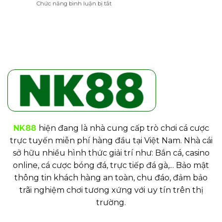
ở
Chức năng bình luận bị tắt
Tool
Tài
Xỉu
Là
Gì?
Công
Cụ
Hỗ
Trợ
Chiến
Thắng
Tại
NK88
NK88
hiện đang là nhà cung cấp trò chơi cá cược
trực tuyến miễn phí hàng đầu tại Việt Nam. Nhà cái
sở hữu nhiều hình thức giải trí như: Bắn cá, casino
online, cá cược bóng đá, trực tiếp đá gà,... Bảo mật
thông tin khách hàng an toàn, chu đáo, đảm bảo
trãi nghiệm chơi tương xứng với uy tín trên thị
trường.