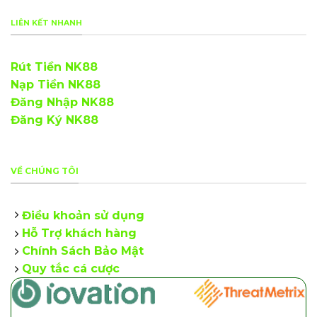
LIÊN KẾT NHANH
Rút Tiền NK88
Nạp Tiền NK88
Đăng Nhập NK88
Đăng Ký NK88
VỀ CHÚNG TÔI
Điều khoản sử dụng
Hỗ Trợ khách hàng
Chính Sách Bảo Mật
Quy tắc cá cược